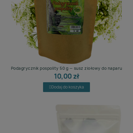
Podagrycznik pospolity 50 g — susz ziołowy do naparu
10,00 zł
Dodaj do koszyka