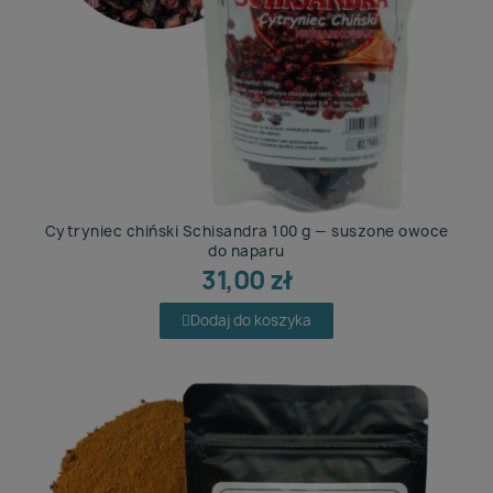
Cytryniec chiński Schisandra 100 g — suszone owoce
do naparu
31,00 zł
Dodaj do koszyka