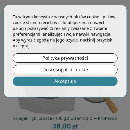
Ta witryna korzysta z własnych plików cookie i plików
cookie stron trzecich w celu ulepszenia naszych
usług i pokazywać Ci reklamy związane z Twoimi
preferencjami, analizując Twoje nawyki nawigacja.
Aby wyrazić zgodę na jego użycie, naciśnij przycisk
Akceptuj.
Polityka prywatności
Dostosuj pliki cookie
Akceptuję
Kolagen rybi proszek 100 g z witaminą C — Proherbis
38,00 zł