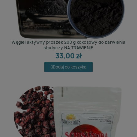
Węgiel aktywny proszek 200 g kokosowy do barwienia
słodyczy NA TRAWIENIE
33,00 zł
Dodaj do koszyka