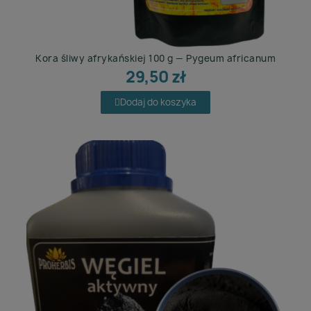
Kora śliwy afrykańskiej 100 g — Pygeum africanum
29,50 zł
Dodaj do koszyka