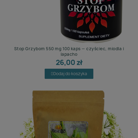
Stop Grzybom 550 mg 100 kaps — czyściec, miodla i
lapacho
26,00 zł
Dodaj do koszyka