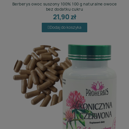
Berberys owoc suszony 100% 100 g naturalne owoce
bez dodatku cukru
21,90 zł
Dodaj do koszyka