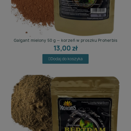
Galgant mielony 50 g — korzeń w proszku Proherbis
13,00 zł
Dodaj do koszyka