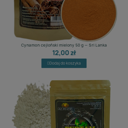
Cynamon cejloński mielony 50 g — Sri Lanka
12,00 zł
Dodaj do koszyka