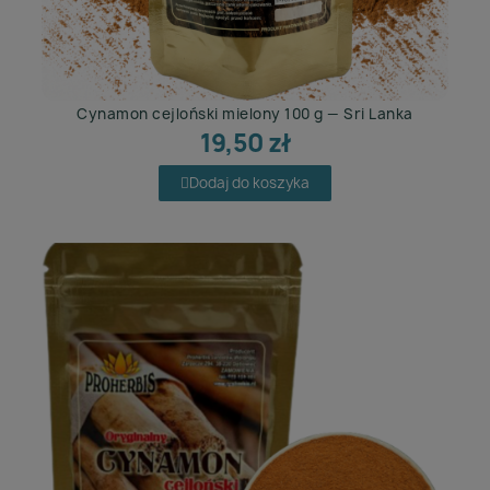
Cynamon cejloński mielony 100 g — Sri Lanka
19,50 zł
Dodaj do koszyka