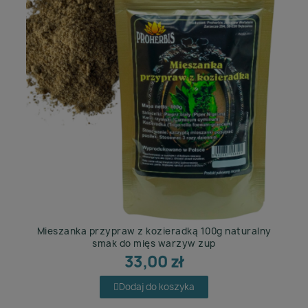
Mieszanka przypraw z kozieradką 100g naturalny
smak do mięs warzyw zup
33,00 zł
Dodaj do koszyka