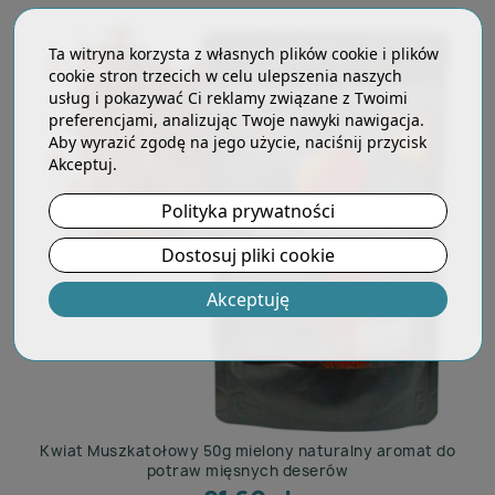
Ta witryna korzysta z własnych plików cookie i plików
cookie stron trzecich w celu ulepszenia naszych
usług i pokazywać Ci reklamy związane z Twoimi
preferencjami, analizując Twoje nawyki nawigacja.
Aby wyrazić zgodę na jego użycie, naciśnij przycisk
Akceptuj.
Polityka prywatności
Dostosuj pliki cookie
Akceptuję
Kwiat Muszkatołowy 50g mielony naturalny aromat do
potraw mięsnych deserów