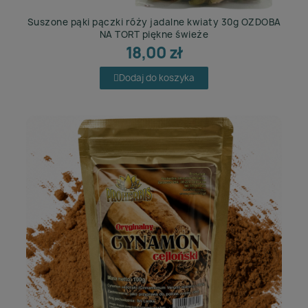
Suszone pąki pączki róży jadalne kwiaty 30g OZDOBA
NA TORT piękne świeże
18,00 zł
Dodaj do koszyka