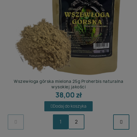
Wszewłoga górska mielona 25g Proherbis naturalna
wysokiej jakości
38,00 zł
Dodaj do koszyka
1
2