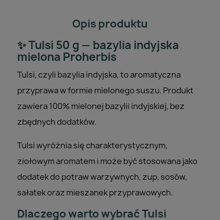
Opis produktu
✨ Tulsi 50 g — bazylia indyjska
mielona Proherbis
Tulsi, czyli bazylia indyjska, to aromatyczna
przyprawa w formie mielonego suszu. Produkt
zawiera 100% mielonej bazylii indyjskiej, bez
zbędnych dodatków.
Tulsi wyróżnia się charakterystycznym,
ziołowym aromatem i może być stosowana jako
dodatek do potraw warzywnych, zup, sosów,
sałatek oraz mieszanek przyprawowych.
Dlaczego warto wybrać Tulsi