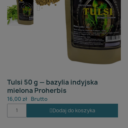
Tulsi 50 g — bazylia indyjska
mielona Proherbis
16,00 zł
Brutto
Dodaj do koszyka