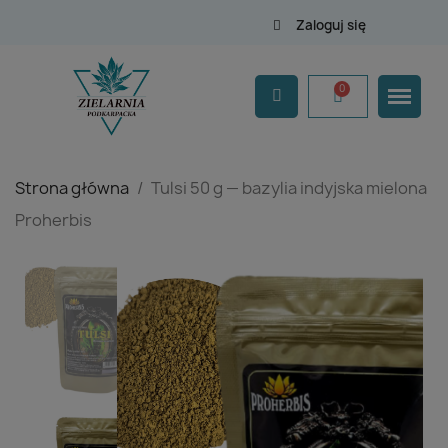
Zaloguj się
Strona główna
Tulsi 50 g — bazylia indyjska mielona
Proherbis