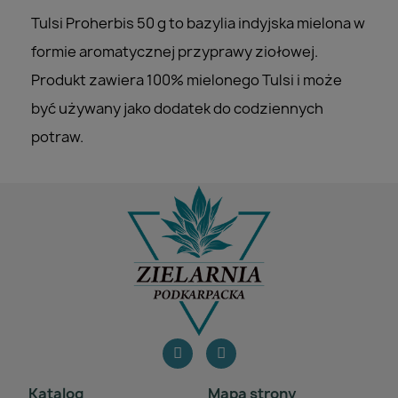
Tulsi Proherbis 50 g to bazylia indyjska mielona w
formie aromatycznej przyprawy ziołowej.
Produkt zawiera 100% mielonego Tulsi i może
być używany jako dodatek do codziennych
potraw.
Katalog
Mapa strony