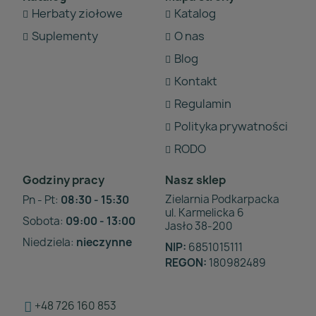
Herbaty ziołowe
Katalog
Suplementy
O nas
Blog
Kontakt
Regulamin
Polityka prywatności
RODO
Godziny pracy
Nasz sklep
Zielarnia Podkarpacka
Pn - Pt:
08:30 - 15:30
ul. Karmelicka 6
Sobota:
09:00 - 13:00
Jasło 38-200
Niedziela:
nieczynne
NIP:
6851015111
REGON:
180982489
+48 726 160 853